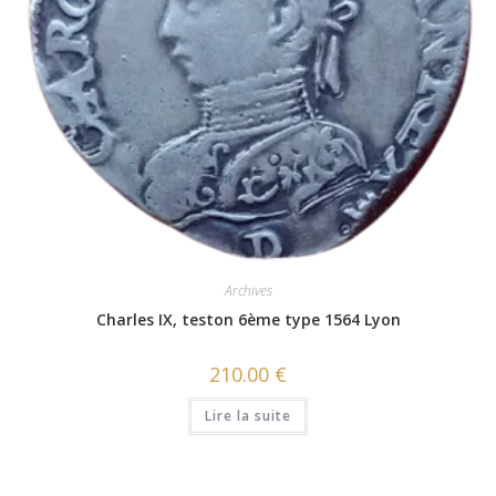
Archives
Charles IX, teston 6ème type 1564 Lyon
210.00
€
Lire la suite