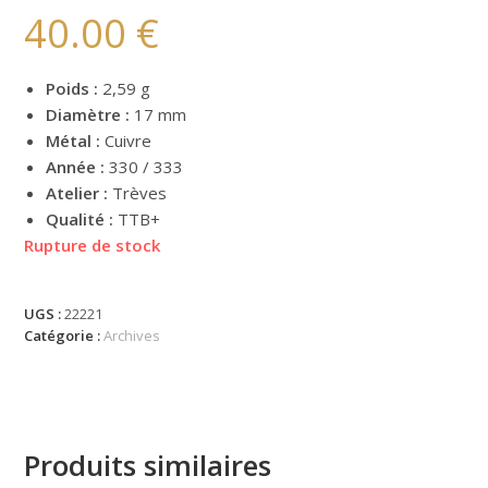
40.00
€
Poids :
2,59 g
Diamètre :
17 mm
Métal :
Cuivre
Année :
330 / 333
Atelier :
Trèves
Qualité :
TTB+
Rupture de stock
UGS :
22221
Catégorie :
Archives
Produits similaires