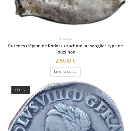
Archives
Rutenes (région de Rodez), drachme au sanglier type de
Fouzilhon
290.00
€
Lire la suite
ÉPUISÉ