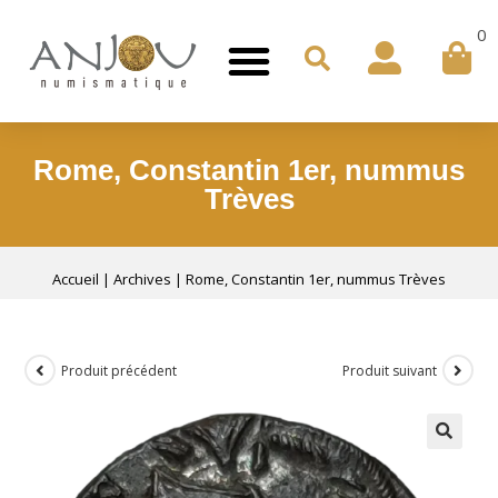
0
Rome, Constantin 1er, nummus
Trèves
Accueil
|
Archives
|
Rome, Constantin 1er, nummus Trèves
Produit précédent
Produit suivant
🔍