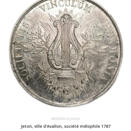
Médailles et jetons
Jeton, ville d’Avallon, société mélophile 1787