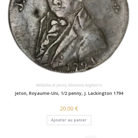
Médailles et jetons
,
Monnaies Angleterre
Jeton, Royaume-Uni, 1/2 penny, J. Lackington 1794
20.00
€
Ajouter au panier