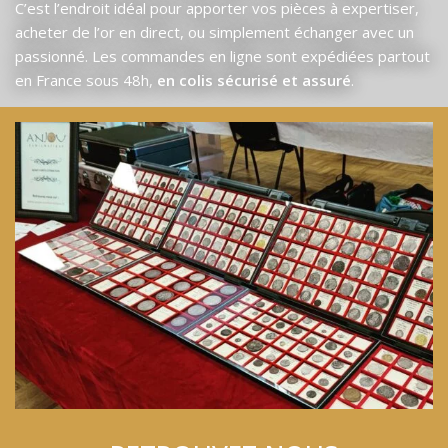
C’est l’endroit idéal pour apporter vos pièces à expertiser,
acheter de l’or en direct, ou simplement échanger avec un
passionné. Les commandes en ligne sont expédiées partout
en France sous 48h,
en colis sécurisé et assuré
.