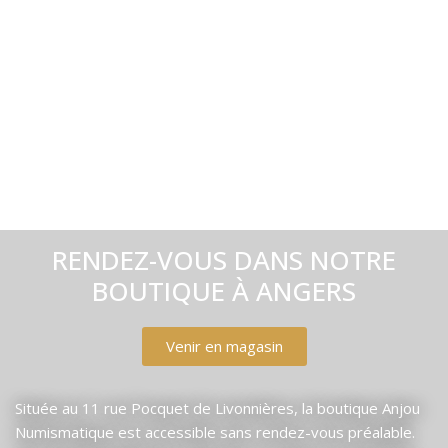
RENDEZ-VOUS DANS NOTRE
BOUTIQUE À ANGERS
Venir en magasin
Située au 11 rue Pocquet de Livonnières, la boutique Anjou
Numismatique est accessible sans rendez-vous préalable.