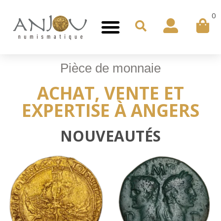
0
Pièce de monnaie
ACHAT, VENTE ET
EXPERTISE À ANGERS
NOUVEAUTÉS