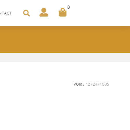
0
NTACT
VOIR :
12
24
TOUS