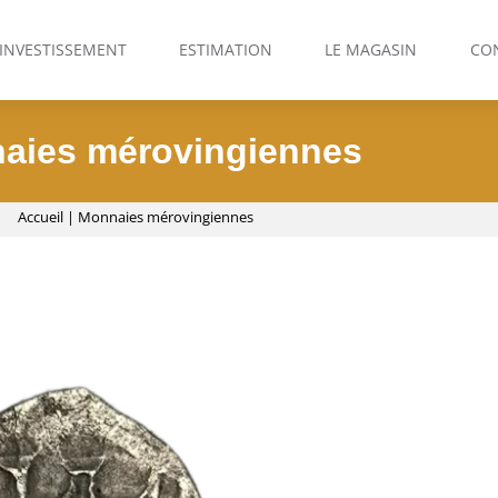
INVESTISSEMENT
ESTIMATION
LE MAGASIN
CO
aies mérovingiennes
Accueil
|
Monnaies mérovingiennes