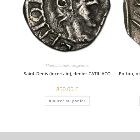
Monnaies mérovingiennes
Saint-Denis (incertain), denier CATILIACO
Poitou, 
850.00
€
Ajouter au panier