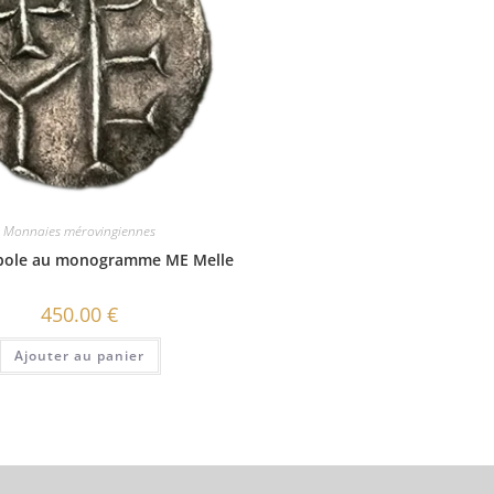
Monnaies mérovingiennes
obole au monogramme ME Melle
450.00
€
Ajouter au panier