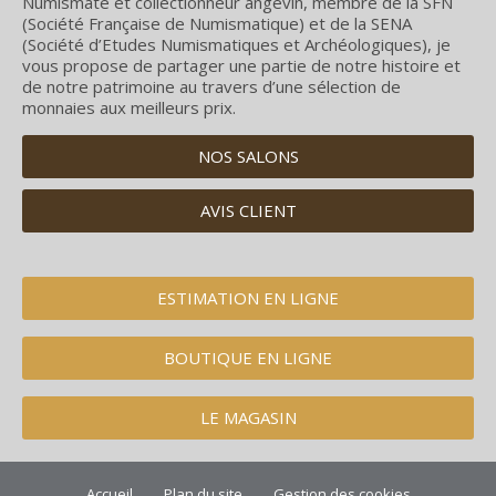
Numismate et collectionneur angevin, membre de la SFN
(Société Française de Numismatique) et de la SENA
(Société d’Etudes Numismatiques et Archéologiques), je
vous propose de partager une partie de notre histoire et
de notre patrimoine au travers d’une sélection de
monnaies aux meilleurs prix.
NOS SALONS
AVIS CLIENT
ESTIMATION EN LIGNE
BOUTIQUE EN LIGNE
LE MAGASIN
Accueil
Plan du site
Gestion des cookies