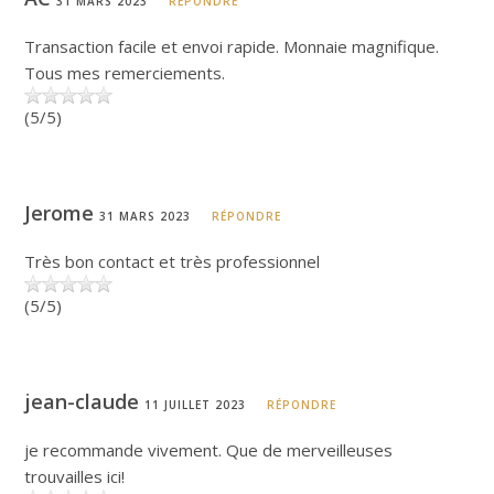
31 MARS 2023
RÉPONDRE
Transaction facile et envoi rapide. Monnaie magnifique.
Tous mes remerciements.
(5/5)
Jerome
31 MARS 2023
RÉPONDRE
Très bon contact et très professionnel
(5/5)
jean-claude
11 JUILLET 2023
RÉPONDRE
je recommande vivement. Que de merveilleuses
trouvailles ici!