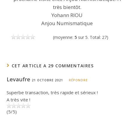
très bientôt.
Yohann RIOU
Anjou Numismatique
(moyenne:
5
sur 5. Total: 27)
CET ARTICLE A 29 COMMENTAIRES
Levaufre
21 OCTOBRE 2021
RÉPONDRE
Superbe transaction, très rapide et sérieux !
A très vite !
(5/5)