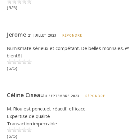
(5/5)
Jerome
21 JUILLET 2023
RÉPONDRE
Numismate sérieux et compétant. De belles monnaies. @
bientôt
(5/5)
Céline Ciseau
8 SEPTEMBRE 2023
RÉPONDRE
M. Riou est ponctuel, réactif, efficace.
Expertise de qualité
Transaction impeccable
(5/5)