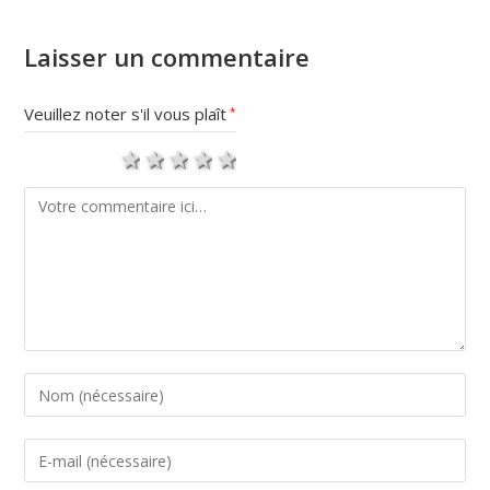
Laisser un commentaire
Veuillez noter s'il vous plaît
*
1 star
2 stars
3 stars
4 stars
5 stars