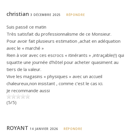
christian
3 DÉCEMBRE 2025
RÉPONDRE
Suis passé ce matin
Très satisfait du professionnalisme de ce Monsieur.
Pour avoir fait plusieurs estimation ,achat en adéquation
avec le « marché »
Rien à voir avec ces escrocs « itinérants » ,intraçable(!) qui
squatte une journée d’hôtel pour acheter quasiment au
tiers de la valeur.
Vive les magasins « physiques » avec un accueil
chaleureux,non insistant , comme c’est le cas ici.
Je recommande aussi
(5/5)
ROYANT
14 JANVIER 2026
RÉPONDRE