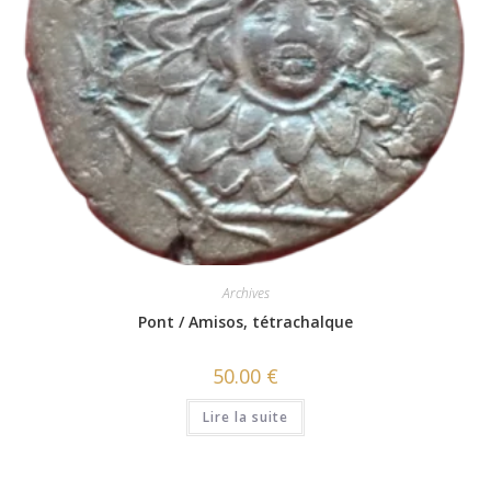
Archives
Pont / Amisos, tétrachalque
50.00
€
Lire la suite