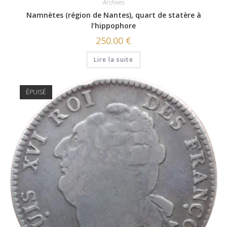
Archives
Namnètes (région de Nantes), quart de statère à
l’hippophore
250.00
€
Lire la suite
ÉPUISÉ