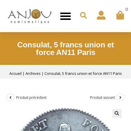
0
Consulat, 5 francs union et
force AN11 Paris
Accueil
|
Archives
|
Consulat, 5 francs union et force AN11 Paris
Produit précédent
Produit suivant
🔍