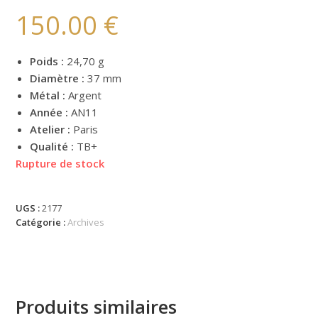
150.00
€
Poids :
24,70 g
Diamètre :
37 mm
Métal :
Argent
Année :
AN11
Atelier :
Paris
Qualité :
TB+
Rupture de stock
UGS :
2177
Catégorie :
Archives
Produits similaires