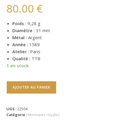
80.00
€
Poids :
9,28 g
Diamètre :
31 mm
Métal :
Argent
Année :
1589
Atelier :
Paris
Qualité :
TTB
1 en stock
AJOUTER AU PANIER
UGS :
22504
Catégorie :
Monnaies royales