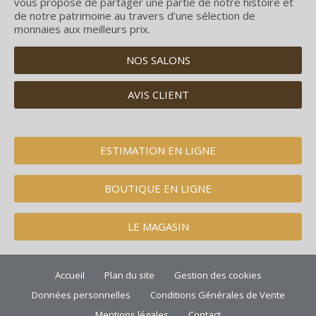
vous propose de partager une partie de notre histoire et
de notre patrimoine au travers d’une sélection de
monnaies aux meilleurs prix.
NOS SALONS
AVIS CLIENT
ESTIMATION EN LIGNE
BOUTIQUE EN LIGNE
LE MAGASIN
Accueil
Plan du site
Gestion des cookies
Données personnelles
Conditions Générales de Vente
Mentions légales
Contact