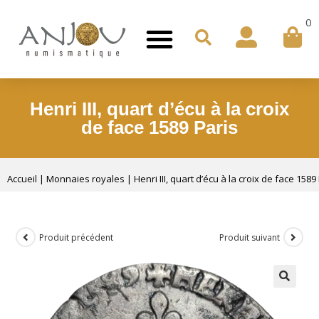
0
Henri III, quart d’écu à la croix
de face 1589 Paris
Accueil
|
Monnaies royales
|
Henri III, quart d’écu à la croix de face 1589
Produit précédent
Produit suivant
🔍