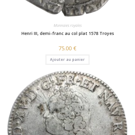
Monnaies royales
Henri III, demi-franc au col plat 1578 Troyes
75.00
€
Ajouter au panier