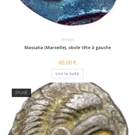
Archives
Massalia (Marseille), obole tête à gauche
60.00
€
Lire la suite
ÉPUISÉ