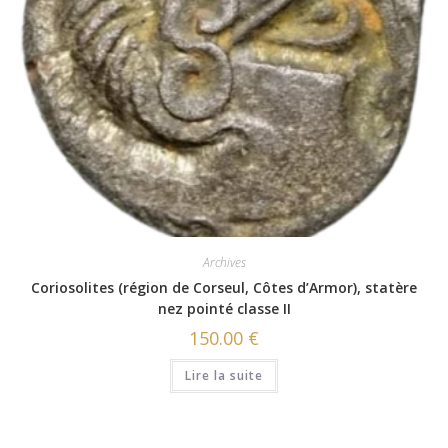
Archives
Coriosolites (région de Corseul, Côtes d’Armor), statère
nez pointé classe II
150.00
€
Lire la suite