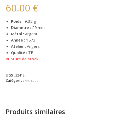
60.00
€
Poids :
9,32 g
Diamètre :
29 mm
Métal :
Argent
Année :
1573
Atelier :
Angers
Qualité :
TB
Rupture de stock
UGS :
22412
Catégorie :
Archives
Produits similaires