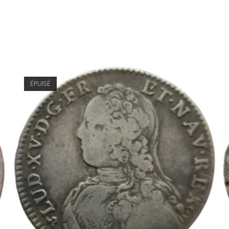
ÉPUISÉ