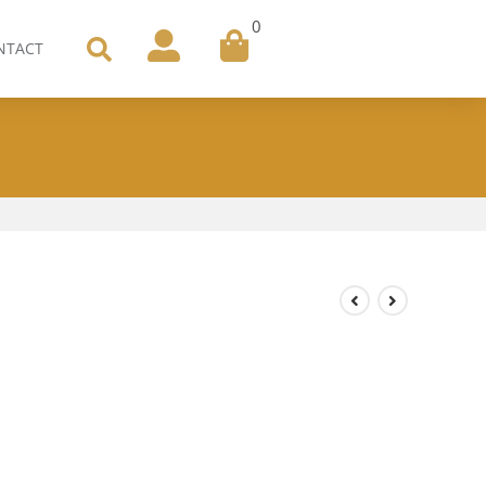
0
NTACT