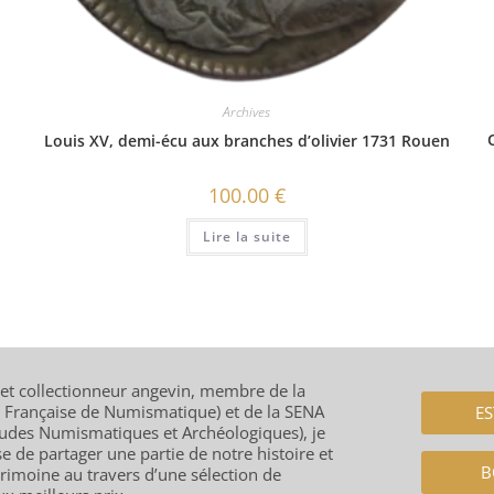
Archives
Louis XV, demi-écu aux branches d’olivier 1731 Rouen
100.00
€
Lire la suite
t collectionneur angevin, membre de la
é Française de Numismatique) et de la SENA
ES
tudes Numismatiques et Archéologiques), je
 de partager une partie de notre histoire et
B
rimoine au travers d’une sélection de