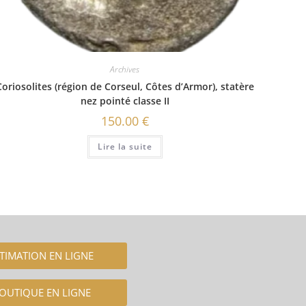
Archives
Coriosolites (région de Corseul, Côtes d’Armor), statère
nez pointé classe II
150.00
€
Lire la suite
TIMATION EN LIGNE
OUTIQUE EN LIGNE